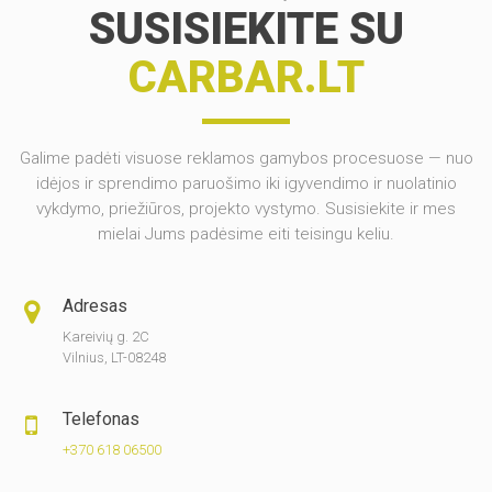
SUSISIEKITE SU
CARBAR.LT
Galime padėti visuose reklamos gamybos procesuose — nuo
idėjos ir sprendimo paruošimo iki igyvendimo ir nuolatinio
vykdymo, priežiūros, projekto vystymo. Susisiekite ir mes
mielai Jums padėsime eiti teisingu keliu.
Adresas
Kareivių g. 2C
Vilnius, LT-08248
Telefonas
+370 618 06500