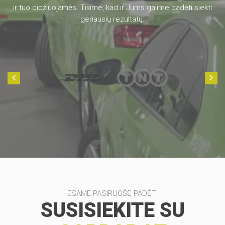
ir tuo didžiuojamės. Tikime, kad ir Jums galime padėti siekti
geriausių rezultatų.
ESAME PASIRUOŠĘ PADĖTI
SUSISIEKITE SU