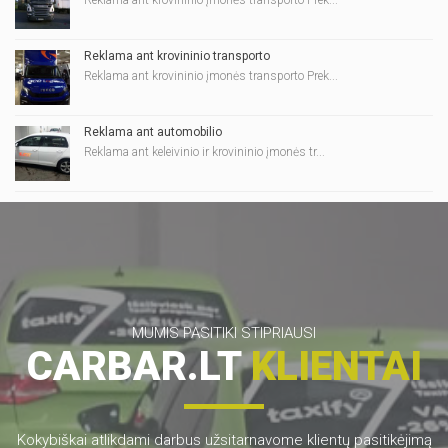
Reklama ant krovininio įmonės transporto Prek...
Reklama ant krovininio transporto
Reklama ant krovininio įmonės transporto Prek...
Reklama ant automobilio
Reklama ant keleivinio ir krovininio įmonės tr...
MUMIS PASITIKI STIPRIAUSI
CARBAR.LT
KLIENTAI
Kokybiškai atlikdami darbus užsitarnavome klientų pasitikėjimą