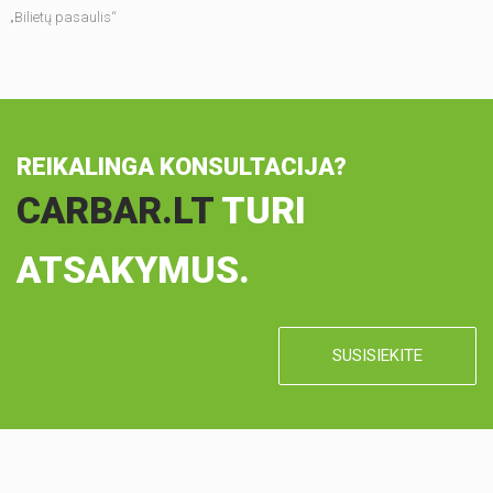
„Bilietų pasaulis“
REIKALINGA KONSULTACIJA?
CARBAR.LT
TURI
ATSAKYMUS.
SUSISIEKITE