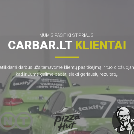
MUMIS PASITIKI STIPRIAUSI
CARBAR.LT
KLIENTAI
atlikdami darbus užsitarnavome klientų pasitikėjimą ir tuo didžiuoja
kad ir Jums galime padėti siekti geriausių rezultatų.