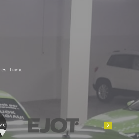
mės. Tikime,