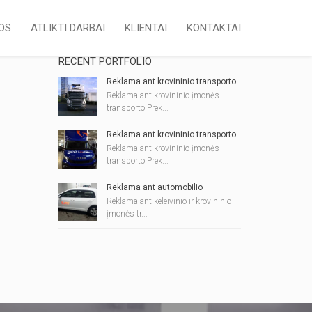
OS
ATLIKTI DARBAI
KLIENTAI
KONTAKTAI
RECENT PORTFOLIO
Reklama ant krovininio transporto
Reklama ant krovininio įmonės
transporto Prek...
Reklama ant krovininio transporto
Reklama ant krovininio įmonės
transporto Prek...
Reklama ant automobilio
Reklama ant keleivinio ir krovininio
įmonės tr...