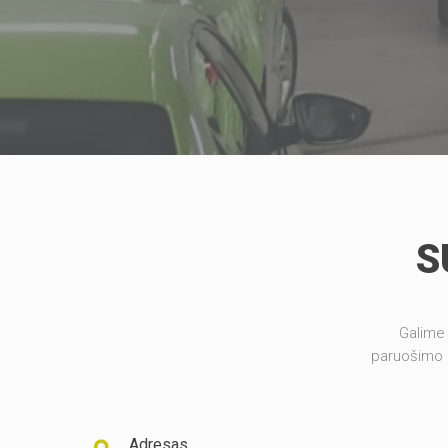
S
Galime
paruošimo i
Adresas