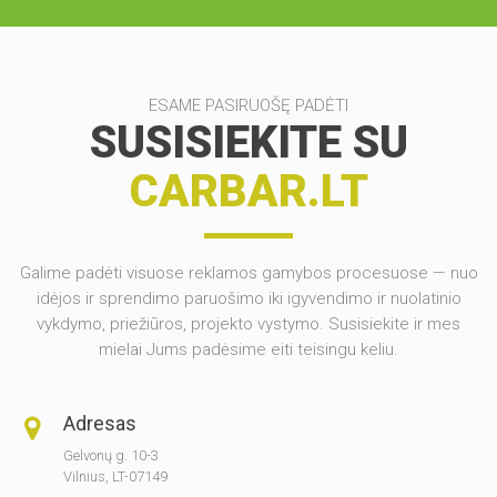
ESAME PASIRUOŠĘ PADĖTI
SUSISIEKITE SU
CARBAR.LT
Galime padėti visuose reklamos gamybos procesuose — nuo
idėjos ir sprendimo paruošimo iki igyvendimo ir nuolatinio
vykdymo, priežiūros, projekto vystymo. Susisiekite ir mes
mielai Jums padėsime eiti teisingu keliu.
Adresas
Gelvonų g. 10-3
Vilnius, LT-07149