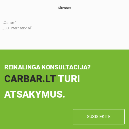
Klientas
„Osram“
„USI International“
REIKALINGA KONSULTACIJA?
CARBAR.LT
TURI
ATSAKYMUS.
SUSISIEKITE